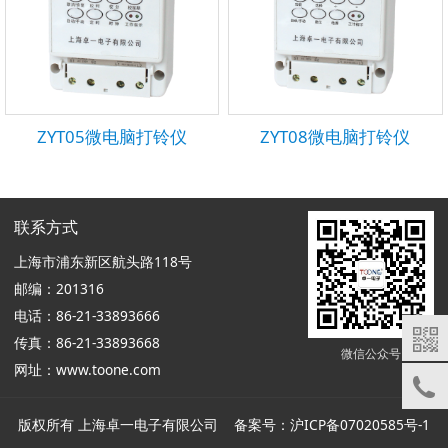
ZYT05微电脑打铃仪
ZYT08微电脑打铃仪
联系方式
上海市浦东新区航头路118号
邮编：201316
电话：86-21-33893666
传真：86-21-33893668
微信公众号
网址：www.toone.com
版权所有 上海卓一电子有限公司 备案号：
沪ICP备07020585号-1